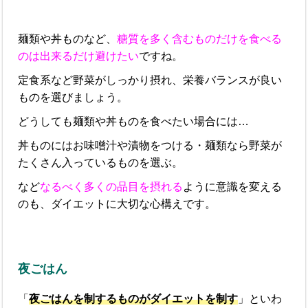
麺類や丼ものなど、
糖質を多く含むものだけを食べる
のは出来るだけ避けたい
ですね。
定食系など野菜がしっかり摂れ、栄養バランスが良い
ものを選びましょう。
どうしても麺類や丼ものを食べたい場合には…
丼ものにはお味噌汁や漬物をつける・麺類なら野菜が
たくさん入っているものを選ぶ。
など
なるべく多くの品目を摂れる
ように意識を変える
のも、ダイエットに大切な心構えです。
夜ごはん
「
夜ごはんを制するものがダイエットを制す
」といわ