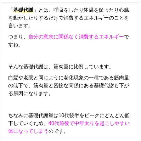
「
基礎代謝
」とは、呼吸をしたり体温を保ったり心臓
を動かしたりするだけで消費するエネルギーのことを
言います。
つまり、
自分の意志に関係なく消費するエネルギー
で
すね。
そんな基礎代謝は、筋肉量に比例しています。
白髪や老眼と同じように老化現象の一種である筋肉量
の低下で、筋肉量と密接な関係にある基礎代謝も下が
る原因になります。
ちなみに基礎代謝量は10代後半をピークにどんどん低
下していくため、
40代前後で中年太りを起こしやすい
体になってしまう
のです。