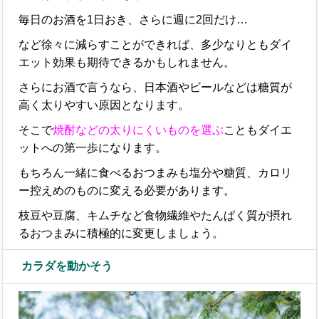
毎日のお酒を1日おき、さらに週に2回だけ…
など徐々に減らすことができれば、多少なりともダイ
エット効果も期待できるかもしれません。
さらにお酒で言うなら、日本酒やビールなどは糖質が
高く太りやすい原因となります。
そこで
焼酎などの太りにくいものを選ぶ
こともダイエ
ットへの第一歩になります。
もちろん一緒に食べるおつまみも塩分や糖質、カロリ
ー控えめのものに変える必要があります。
枝豆や豆腐、キムチなど食物繊維やたんぱく質が摂れ
るおつまみに積極的に変更しましょう。
カラダを動かそう