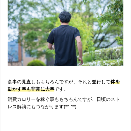
食事の見直しももちろんですが、それと並行して
体を
動かす事も非常に大事
です。
消費カロリーを稼ぐ事ももちろんですが、日頃のスト
レス解消にもつながります(*^-^*)