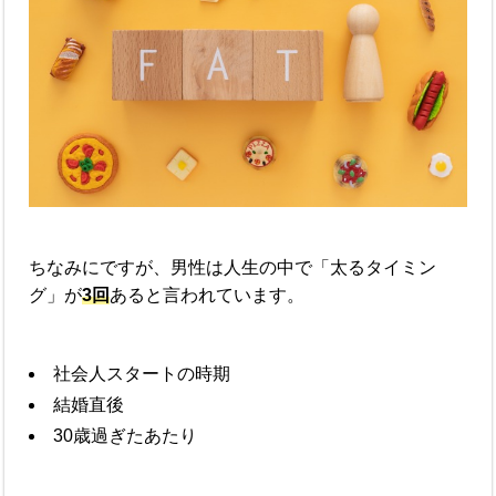
ちなみにですが、男性は人生の中で「太るタイミン
グ」が
3回
あると言われています。
社会人スタートの時期
結婚直後
30歳過ぎたあたり