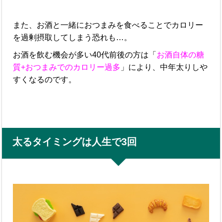
また、お酒と一緒におつまみを食べることでカロリー
を過剰摂取してしまう恐れも…。
お酒を飲む機会が多い40代前後の方は「
お酒自体の糖
質+おつまみでのカロリー過多
」により、中年太りしや
すくなるのです。
太るタイミングは人生で3回