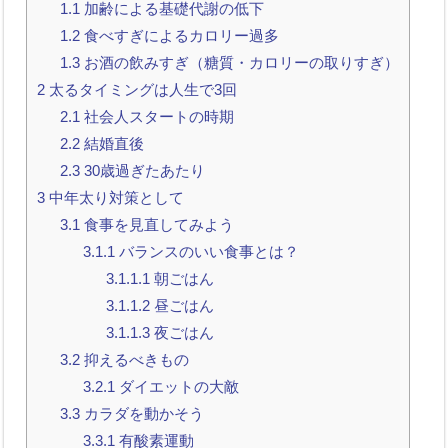
1.1
加齢による基礎代謝の低下
1.2
食べすぎによるカロリー過多
1.3
お酒の飲みすぎ（糖質・カロリーの取りすぎ）
2
太るタイミングは人生で3回
2.1
社会人スタートの時期
2.2
結婚直後
2.3
30歳過ぎたあたり
3
中年太り対策として
3.1
食事を見直してみよう
3.1.1
バランスのいい食事とは？
3.1.1.1
朝ごはん
3.1.1.2
昼ごはん
3.1.1.3
夜ごはん
3.2
抑えるべきもの
3.2.1
ダイエットの大敵
3.3
カラダを動かそう
3.3.1
有酸素運動