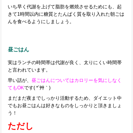
いち早く代謝を上げて脂肪を燃焼させるためにも、起
きて1時間以内に糖質とたんぱく質を取り入れた朝ごは
んを食べるようにしましょう。
昼ごはん
実はランチの時間帯は代謝が良く、太りにくい時間帯
と言われています。
早い話が、
昼ごはんについては
カロリーを気にしなく
てもOK
です( *´艸｀)
まだまだ夜までしっかり活動するため、ダイエット中
でもお昼ごはんは好きなものをしっかりと頂きましょ
う！
ただし