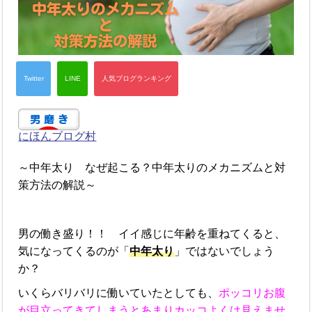
にほんブログ村
～中年太り なぜ起こる？中年太りのメカニズムと対
策方法の解説～
男の働き盛り！！ イイ感じに年齢を重ねてくると、
気になってくるのが「
中年太り
」ではないでしょう
か？
いくらバリバリに働いていたとしても、
ポッコリお腹
が目立ってきてしまうとあまりカッコよくは見えませ