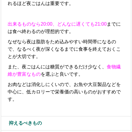
れるほど夜ごはんは重要です。
出来るものなら20:00、どんなに遅くても21:00
までに
は食べ終わるのが理想的
です。
なぜなら夜は脂肪をため込みやすい時間帯になるの
で、なるべく夜が深くなるまでに食事を終えておくこ
とが大切です。
また、夜ごはんには糖質ができるだけ少なく、
食物繊
維が豊富なもの
を選ぶと良いです。
お肉などは消化しにくいので、お魚や大豆製品などを
中心に、低カロリーで栄養価の高いものがおすすめで
す。
抑えるべきもの