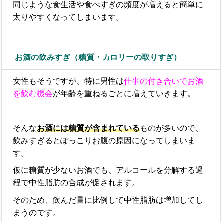
同じような食生活や食べすぎの頻度が増えると簡単に
太りやすくなってしまいます。
お酒の飲みすぎ（糖質・カロリーの取りすぎ）
女性もそうですが、特に男性は
仕事の付き合いでお酒
を飲む機会
が年齢を重ねるごとに増えていきます。
そんな
お酒には糖質が含まれている
ものが多いので、
飲みすぎるとぽっこりお腹の原因になってしまいま
す。
仮に糖質が少ないお酒でも、アルコールを分解する過
程で中性脂肪の合成が促されます。
そのため、飲んだ量に比例して中性脂肪は増加してし
まうのです。