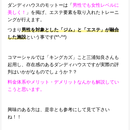
ダンディハウスのモットーは「
男性でも女性レベルに
美しく！
」を掲げ、エステ要素を取り入れたトレーニ
ングが行えます。
つまり
男性を対象とした「ジム」と「エステ」が融合
した施設
という事です(*^-^*)
コマーシャルでは「キングカズ」こと三浦知良さんも
起用し、存在感のあるダンディハウスですが実際の評
判はいかがなものでしょうか？？
料金体系やメリット・デメリットなんかも解説してい
こうと思います。
興味のある方は、是非とも参考にして見て下さい
ね！！