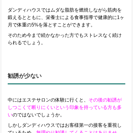
ダンディハウスではムダな脂肪を燃焼しながら筋肉を
鍛えるとともに、栄養士による食事指導で健康的に1ヶ
月で体重の5%を落とすことができます。
そのため今まで続かなかった方でもストレスなく続け
られるでしょう。
勧誘が少ない
中にはエステサロンの体験に行くと、
その後の勧誘が
しつこくて断りにくいという印象を持っている方も多
い
のではないでしょうか。
しかしダンディハウスではお客様第一の接客を重視し
ているため、
無理やり勧誘してくることはありませ