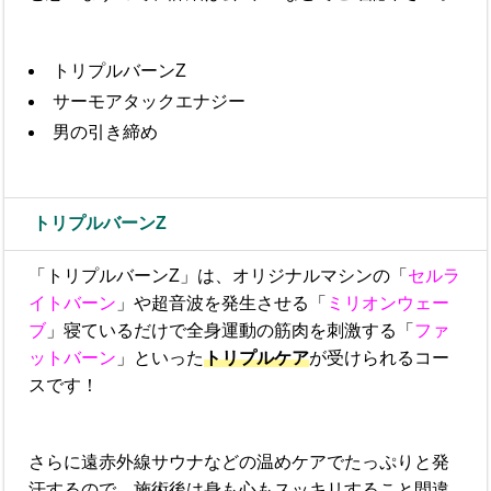
トリプルバーンZ
サーモアタックエナジー
男の引き締め
トリプルバーンZ
「トリプルバーンZ」は、オリジナルマシンの「
セルラ
イトバーン
」や超音波を発生させる「
ミリオンウェー
ブ
」寝ているだけで全身運動の筋肉を刺激する「
ファ
ットバーン
」といった
トリプルケア
が受けられるコー
スです！
さらに遠赤外線サウナなどの温めケアでたっぷりと発
汗するので、施術後は身も心もスッキリすること間違