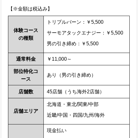
【※金額は税込み】
トリプルバーン：￥5,500
体験コース
サーモアタックエナジー：￥5,500
の種類
男の引き締め：￥5,500
通常料金
￥11,000～
部位特化コ
あり（男の引き締め）
ース
店舗数
45店舗（うち海外2店舗）
北海道・東北/関東/中部
店舗エリア
近畿/中国・四国/九州/海外
現金払い