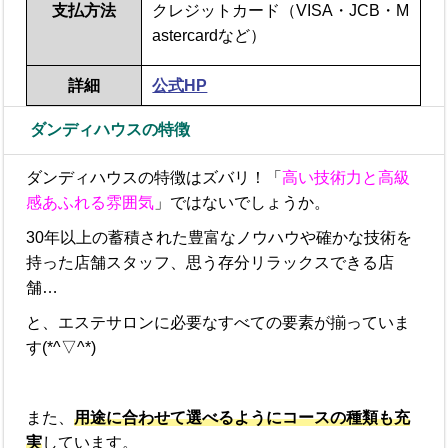
支払方法
クレジットカード（VISA・JCB・M
astercardなど）
詳細
公式HP
ダンディハウスの特徴
ダンディハウスの特徴はズバリ！「
高い技術力と高級
感あふれる雰囲気
」ではないでしょうか。
30年以上の蓄積された豊富なノウハウや確かな技術を
持った店舗スタッフ、思う存分リラックスできる店
舗…
と、
エステサロンに必要なすべての要素が揃って
いま
す(*^▽^*)
また、
用途に合わせて選べるようにコースの種類も充
実
しています。