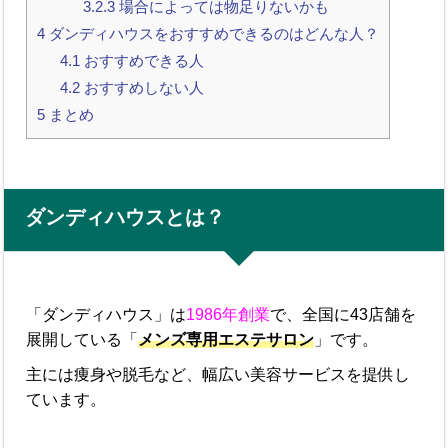
3.2.3
場合によっては物足りないかも
4
ダンディハウスをおすすめできるのはどんな人？
4.1
おすすめできる人
4.2
おすすめしない人
5
まとめ
ダンディハウスとは？
「ダンディハウス」は
1986年創業
で、全国に43店舗を
展開している「
メンズ専用エステサロン
」です。
主には痩身や脱毛など、幅広い美容サービスを提供し
ています。