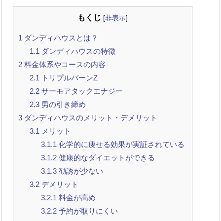
もくじ
[
非表示
]
1
ダンディハウスとは？
1.1
ダンディハウスの特徴
2
料金体系やコースの内容
2.1
トリプルバーンZ
2.2
サーモアタックエナジー
2.3
男の引き締め
3
ダンディハウスのメリット・デメリット
3.1
メリット
3.1.1
化学的に痩せる効果が実証されている
3.1.2
健康的なダイエットができる
3.1.3
勧誘が少ない
3.2
デメリット
3.2.1
料金が高め
3.2.2
予約が取りにくい