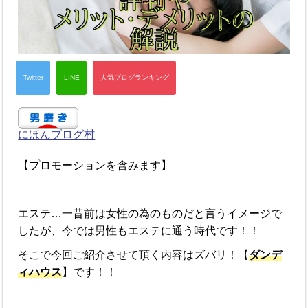
にほんブログ村
【プロモーションを含みます】
エステ…一昔前は女性の為のものだと言うイメージで
したが、今では男性もエステに通う時代です！！
そこで今回ご紹介させて頂く内容はズバリ！【
ダンデ
ィハウス
】です！！