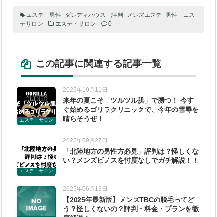
エステ 男性
ダンディハウス 評判
メンズエステ
男性 エス
テサロン
エステ・サロン
0
この記事に関連する記事一覧
2025年10月11日
来年の夏こそ「ツルツル肌」で勝つ！ 今す
ぐ始めるゴリラクリニックで、今年の雪辱を
晴らそうぜ！
エステ・サロン
2025年09月27日
「北陸地方の男性方必見」評判は？怪しくな
い？メンズビノスを忖度なしでガチ解説！！
エステ・サロン
2025年06月13日
【2025年最新版】メンズTBCの脱毛ってど
う？怪しくないの？評判・料金・プランを徹