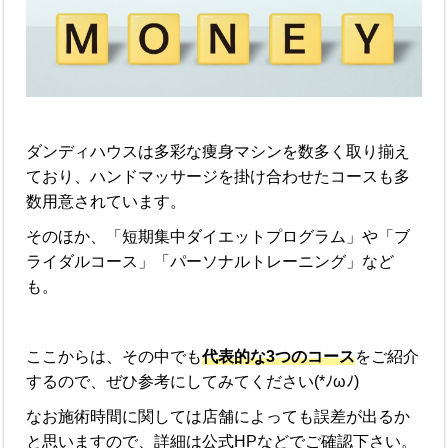
ダンディハウスは多彩な痩身マシンを数多く取り揃え
ており、ハンドマッサージを掛け合わせたコースも多
数用意されています。
そのほか、「短期集中ダイエットプログラム」や「ブ
ライダルコース」「パーソナルトレーニング」など
も。
ここからは、その中でも
代表的な3つのコース
をご紹介
するので、ぜひ参考にしてみてください(*ﾉωﾉ)
なお施術時間に関しては店舗によっても誤差が出るか
と思いますので、詳細は公式HPなどでご確認下さい。