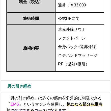
料金（税込）
通常：￥33,000
施術時間
公式HPにて
遠赤外線サウナ
ファットバーン
全身パック+遠赤外線
施術内容
全身ハンドマッサージ
RF（温熱+吸引）
男の引き締め
「男の引き締め」は多くの筋肉を多角的に刺激できる
「
EMS
」というマシンを使用し、
気になる部分を重点
的にケアできるコースになります！