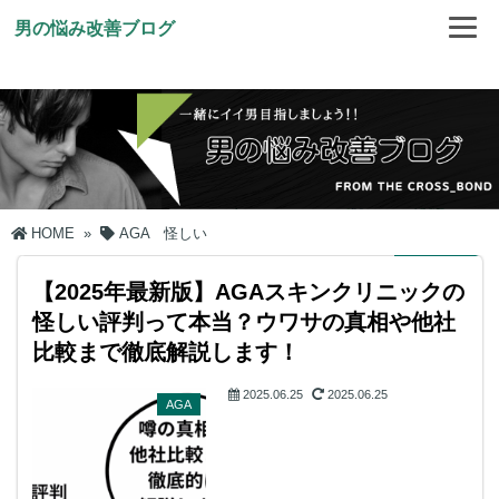
男の悩み改善ブログ
HOME
»
AGA 怪しい
【2025年最新版】AGAスキンクリニックの
怪しい評判って本当？ウワサの真相や他社
比較まで徹底解説します！
2025.06.25
2025.06.25
AGA