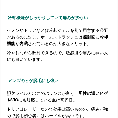
冷却機能がしっかりしていて痛みが少ない
ケノンやトリアなどは冷却ジェルを別で用意する必要
があるのに対し、ホームストラッシュは
照射面に冷却
機能が内蔵
されているのが大きなメリット。
冷やしながら照射できるので、敏感肌や痛みに弱い人
にも向いています。
メンズのヒゲ脱毛にも強い
照射レベルと出力のバランスが良く、
男性の濃いヒゲ
やVIOにも対応
している点は高評価。
トリアはレーザーなので効果は高いものの、痛みが強
めで脱毛初心者にはハードルが高いです。