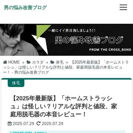
男の悩み改善ブログ
HOME
»
カラダ
»
体毛
»
【2025年最新版】「ホームストラ
ッシュ」は怪しい？リアルな評判と値段、家庭用脱毛器の本音レビュ
ー！ - 男の悩み改善ブログ
体毛
【2025年最新版】「ホームストラッシ
ュ」は怪しい？リアルな評判と値段、家
庭用脱毛器の本音レビュー！
2025.07.29
2025.07.29