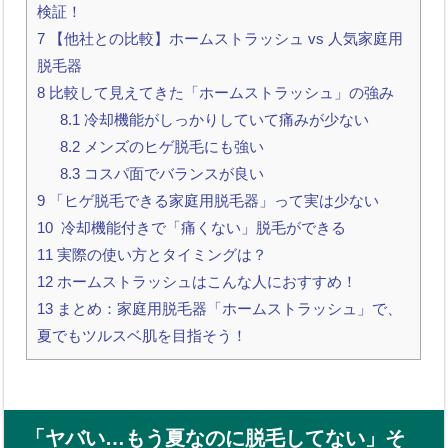
検証！
7
【他社との比較】ホームストラッシュ vs 人気家庭用
脱毛器
8
比較して見えてきた「ホームストラッシュ」の強み
8.1
冷却機能がしっかりしていて痛みが少ない
8.2
メンズのヒゲ脱毛にも強い
8.3
コスパ面でバランスが良い
9
「ヒゲ脱毛できる家庭用脱毛器」って実は少ない
10
冷却機能付きで「痛くない」脱毛ができる
11
実際の使い方とタイミングは？
12
ホームストラッシュはこんな人におすすめ！
13
まとめ：家庭用脱毛器「ホームストラッシュ」で、
夏でもツルスベ肌を目指そう！
「ヤバい…もう夏なのに脱毛してない」そ