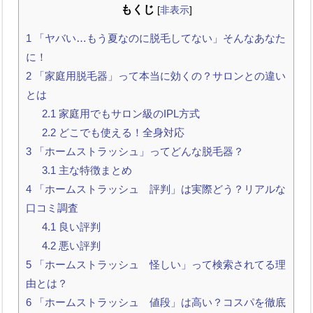
もくじ
[
非表示
]
1
「ヤバい…もう夏なのに脱毛してない」そんなあなた
に！
2
「家庭用脱毛器」って本当に効くの？サロンとの違い
とは
2.1
家庭用でもサロン級のIPL方式
2.2
どこでも使える！全身対応
3
「ホームストラッシュ」ってどんな脱毛器？
3.1
主な特徴まとめ
4
「ホームストラッシュ 評判」は実際どう？リアルな
口コミ調査
4.1
良い評判
4.2
悪い評判
5
「ホームストラッシュ 怪しい」って検索されてる理
由とは？
6
「ホームストラッシュ 値段」は高い？コスパを徹底