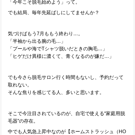
「今年こそ脱毛始めよう」って。
でも結局、毎年先延ばしにしてませんか？
気づけばもう7月ももう終わり…。
「半袖から出る腕の毛…」
「プールや海でTシャツ脱いだときの胸毛…」
「ヒゲだけ異様に濃くて、青くなるのが嫌だ…」
でも今さら脱毛サロン行く時間もないし、予約だって
取れない。
そんな焦りを感じてる人、多いと思います。
そこで今注目されているのが、自宅で使える“家庭用脱
毛器”の存在。
中でも人気急上昇中なのが【ホームストラッシュ（HO