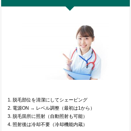
脱毛部位を清潔にしてシェービング
電源ON → レベル調整（最初は1から）
脱毛箇所に照射（自動照射も可能）
照射後は冷却不要（冷却機能内蔵）