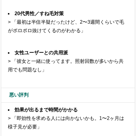
20代男性／すね毛対策
> 「最初は半信半疑だったけど、2〜3週間くらいで毛
がポロポロ抜けてくるのがわかる」
女性ユーザーとの共用派
> 「彼女と一緒に使ってます。照射回数が多いから共
用でも問題なし」
悪い評判
効果が出るまで時間がかかる
> 「即効性を求める人には向かないかも。1〜2ヶ月は
様子見が必要」