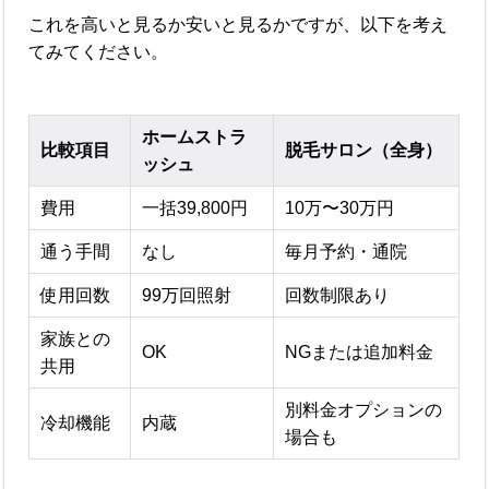
これを高いと見るか安いと見るかですが、以下を考え
てみてください。
ホームストラ
比較項目
脱毛サロン（全身）
ッシュ
費用
一括39,800円
10万〜30万円
通う手間
なし
毎月予約・通院
使用回数
99万回照射
回数制限あり
家族との
OK
NGまたは追加料金
共用
別料金オプションの
冷却機能
内蔵
場合も